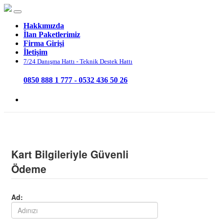
Hakkımızda
İlan Paketlerimiz
Firma Girişi
İletişim
7/24 Danışma Hattı - Teknik Destek Hattı
0850 888 1 777 - 0532 436 50 26