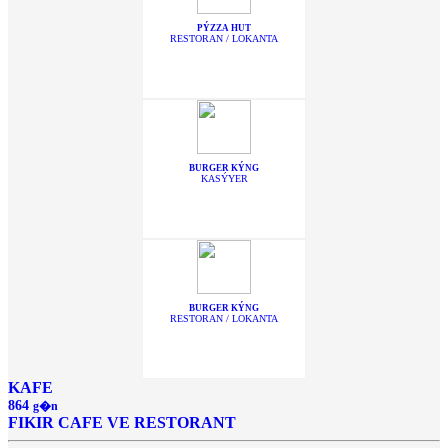
PÝZZA HUT
RESTORAN / LOKANTA
BURGER KÝNG
KASÝYER
BURGER KÝNG
RESTORAN / LOKANTA
KAFE
864
g�n
FIKIR CAFE VE RESTORANT