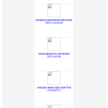
SENDEO DAÐITIM HÝZMETLERÝ
DEPO ELEMANI
YATAÞ BEDDÝNG MENEMEN
TEZGAHTAR
ANKARA MERCEDES SERVÝSÝ
OTOMOTÝV