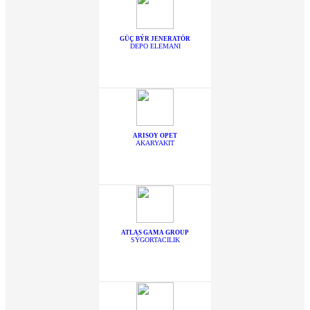
GÜÇ BÝR JENERATÖR
DEPO ELEMANI
ARISOY OPET
AKARYAKIT
ATLAS GAMA GROUP
SÝGORTACILIK