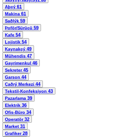
61
Aþçý
61
Makina
59
Saðlýk
59
Þoför/Sürücü
54
Kafe
54
Lojistik
49
Kaynakçý
47
Mühendis
46
Gayrimenkul
45
Sekreter
44
Garson
44
Çaðrý Merkezi
43
Tekstil-Konfeksiyon
39
Pazarlama
36
Elektrik
34
Ofis-Büro
32
Operatör
31
Market
28
Grafiker