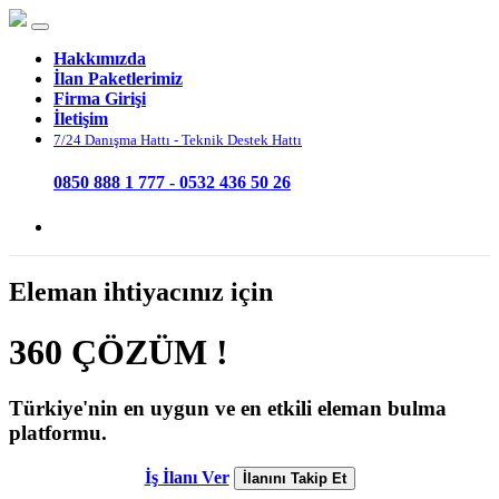
Hakkımızda
İlan Paketlerimiz
Firma Girişi
İletişim
7/24 Danışma Hattı - Teknik Destek Hattı
0850 888 1 777 - 0532 436 50 26
Eleman ihtiyacınız için
360 ÇÖZÜM !
Türkiye'nin
en uygun ve en etkili
eleman bulma
platformu.
İş İlanı Ver