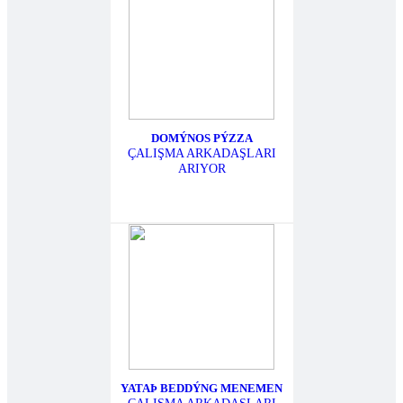
DOMÝNOS PÝZZA
ÇALIŞMA ARKADAŞLARI
ARIYOR
YATAÞ BEDDÝNG MENEMEN