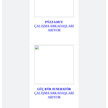
PÝZZA HUT
ÇALIŞMA ARKADAŞLARI
ARIYOR
GÜÇ BÝR JENERATÖR
ÇALIŞMA ARKADAŞLARI
ARIYOR